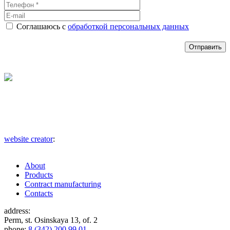
Соглашаюсь с
обработкой персональных данных
website creator
:
About
Products
Contract manufacturing
Contacts
address:
Perm, st. Osinskaya 13, of. 2
phone:
8 (342) 200 99 01