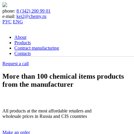
phone:
8 (342) 200 99 01
e-mail:
kei2@chemy.ru
РУС
ENG
About
Products
Contract manufacturing
Contacts
Request a call
More than 100 chemical items products
from the manufacturer
All products at the most affordable retailers and
wholesale prices in Russia and CIS countries
Make an order