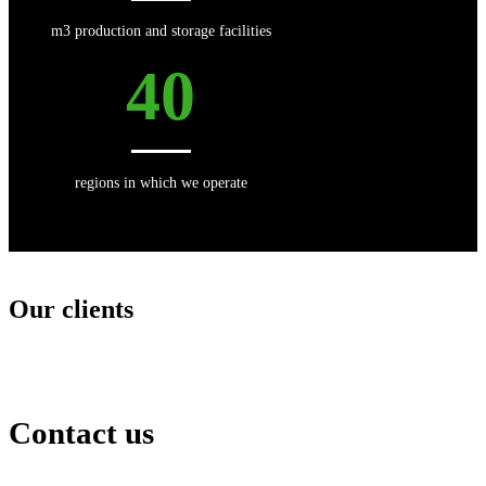
m3 production and storage facilities
40
regions in which we operate
Our clients
Contact us